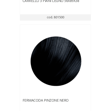
CARRELLO 3 PIANI LEGNO 56X89X38
cod. 801500
FERMACODA PINZONE NERO