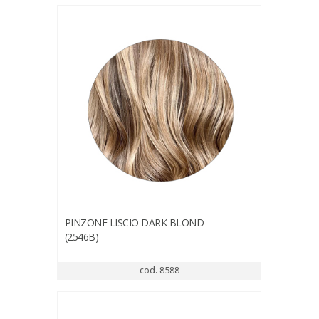
PINZONE LISCIO DARK BLOND
(2546B)
cod. 8588