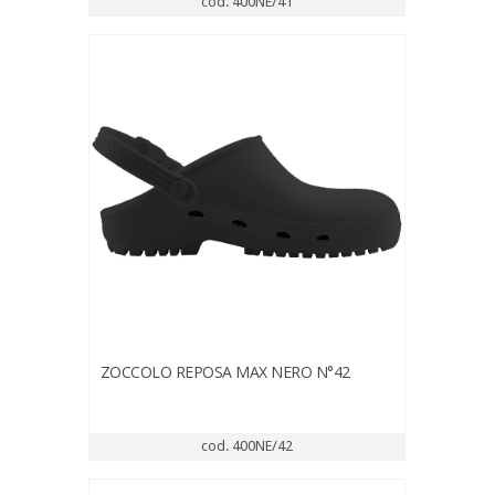
cod. 400NE/41
ZOCCOLO REPOSA MAX NERO N°42
cod. 400NE/42