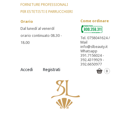
FORNITURE PROFESSIONALI
PER ESTETISTI E PARRUCCHIERI
Come ordinare
Orario
Dal lunedí al venerdí
orario continuato 08.30 -
Tel. 0758041624 /
Mail
18.00
info@slbeauty.it
Whatsapp
391.7156024 -
392.4319929 -
392.6650977
Accedi
Registrati
0