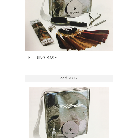
KIT RING BASE
cod. 4212