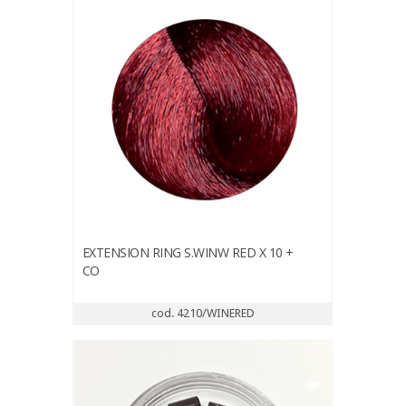
EXTENSION RING S.WINW RED X 10 +
CO
cod. 4210/WINERED