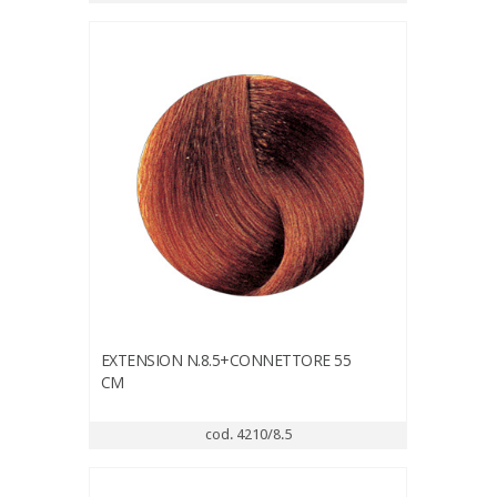
EXTENSION N.8.5+CONNETTORE 55
CM
cod. 4210/8.5