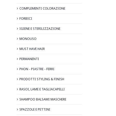
MUST HAVE HAIR
COMPLEMENTI COLORAZIONE
PERMANENTI
FORBICI
PHON - PIASTRE - FERRI
IGIENE E STERILIZZAZIONE
PRODOTTI STYLING & FINISH
MONOUSO
RASOI, LAME E TAGLIACAPELLI
MUST HAVE HAIR
SHAMPOO BALSAMI MASCHERE
PERMANENTI
SPAZZOLE E PETTINI
PHON - PIASTRE - FERRI
PRODOTTI STYLING & FINISH
RASOI, LAME E TAGLIACAPELLI
SHAMPOO BALSAMI MASCHERE
SPAZZOLE E PETTINI