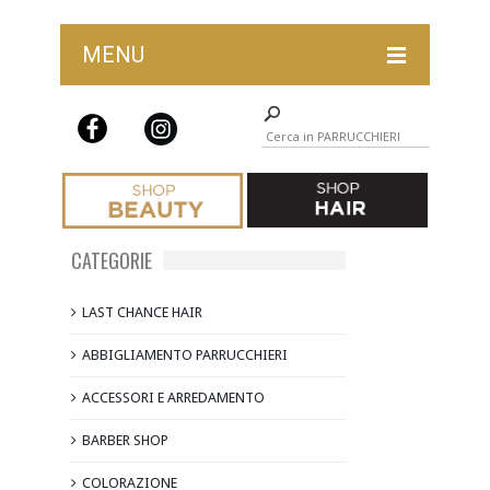
MENU
LAST CHANCE HAIR
ABBIGLIAMENTO PARRUCCHIERI
ACCESSORI E ARREDAMENTO
BARBER SHOP
CATEGORIE
COLORAZIONE
LAST CHANCE HAIR
COMPLEMENTI COLORAZIONE
ABBIGLIAMENTO PARRUCCHIERI
FORBICI
ACCESSORI E ARREDAMENTO
IGIENE E STERILIZZAZIONE
BARBER SHOP
MONOUSO
COLORAZIONE