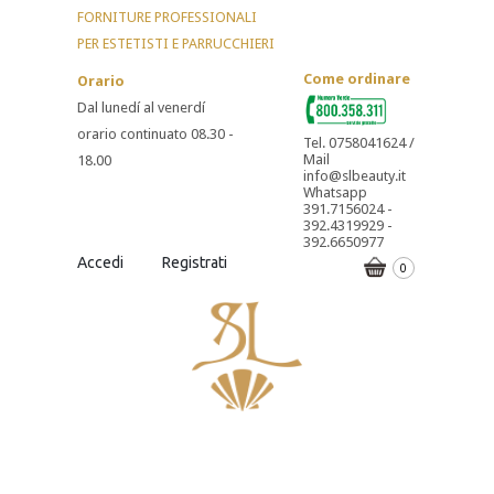
FORNITURE PROFESSIONALI
PER ESTETISTI E PARRUCCHIERI
Come ordinare
Orario
Dal lunedí al venerdí
orario continuato 08.30 -
Tel. 0758041624 /
Mail
18.00
info@slbeauty.it
Whatsapp
391.7156024 -
392.4319929 -
392.6650977
Accedi
Registrati
0