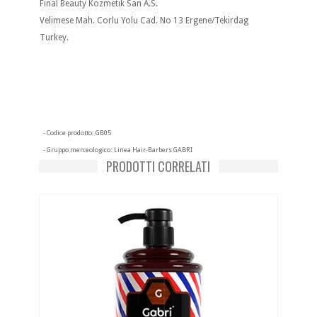
Final Beauty Kozmetik San A.S.
Velimese Mah. Corlu Yolu Cad. No 13 Ergene/Tekirdag
Turkey.
- Codice prodotto:
GB05
- Gruppo merceologico:
Linea Hair-Barbers GABRI
PRODOTTI CORRELATI