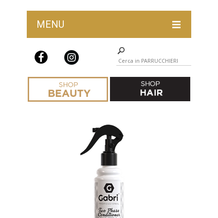
MENU
LAST CHANCE HAIR
ABBIGLIAMENTO PARRUCCHIERI
ACCESSORI E ARREDAMENTO
BARBER SHOP
COLORAZIONE
COMPLEMENTI COLORAZIONE
FORBICI
IGIENE E STERILIZZAZIONE
MONOUSO