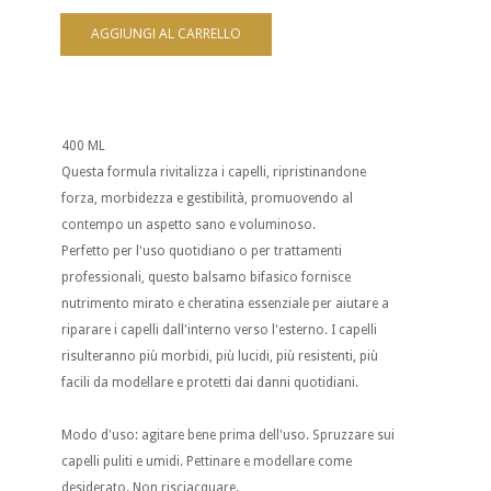
400 ML
Questa formula rivitalizza i capelli, ripristinandone
forza, morbidezza e gestibilità, promuovendo al
contempo un aspetto sano e voluminoso.
Perfetto per l'uso quotidiano o per trattamenti
professionali, questo balsamo bifasico fornisce
nutrimento mirato e cheratina essenziale per aiutare a
riparare i capelli dall'interno verso l'esterno. I capelli
risulteranno più morbidi, più lucidi, più resistenti, più
facili da modellare e protetti dai danni quotidiani.
Modo d'uso: agitare bene prima dell'uso. Spruzzare sui
capelli puliti e umidi. Pettinare e modellare come
desiderato. Non risciacquare.