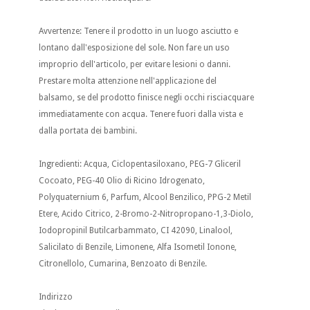
Avvertenze: Tenere il prodotto in un luogo asciutto e
lontano dall'esposizione del sole. Non fare un uso
improprio dell'articolo, per evitare lesioni o danni.
Prestare molta attenzione nell'applicazione del
balsamo, se del prodotto finisce negli occhi risciacquare
immediatamente con acqua. Tenere fuori dalla vista e
dalla portata dei bambini.
Ingredienti: Acqua, Ciclopentasiloxano, PEG-7 Gliceril
Cocoato, PEG-40 Olio di Ricino Idrogenato,
Polyquaternium 6, Parfum, Alcool Benzilico, PPG-2 Metil
Etere, Acido Citrico, 2-Bromo-2-Nitropropano-1,3-Diolo,
Iodopropinil Butilcarbammato, CI 42090, Linalool,
Salicilato di Benzile, Limonene, Alfa Isometil Ionone,
Citronellolo, Cumarina, Benzoato di Benzile.
Indirizzo