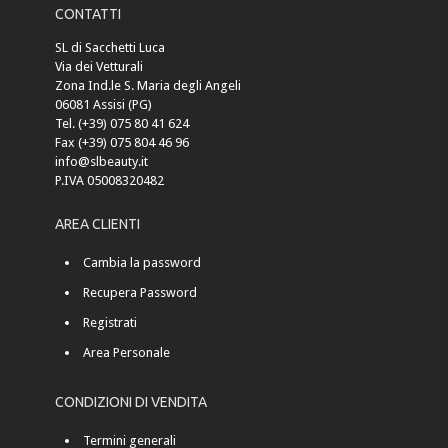
CONTATTI
SL di Sacchetti Luca
Via dei Vetturali
Zona Ind.le S. Maria degli Angeli
06081 Assisi (PG)
Tel. (+39) 075 80 41 624
Fax (+39) 075 804 46 96
info@slbeauty.it
P.IVA 05008320482
AREA CLIENTI
Cambia la password
Recupera Password
Registrati
Area Personale
CONDIZIONI DI VENDITA
Termini generali