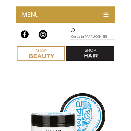
MENU
LAST CHANCE HAIR
ABBIGLIAMENTO PARRUCCHIERI
ACCESSORI E ARREDAMENTO
BARBER SHOP
COLORAZIONE
COMPLEMENTI COLORAZIONE
FORBICI
IGIENE E STERILIZZAZIONE
MONOUSO