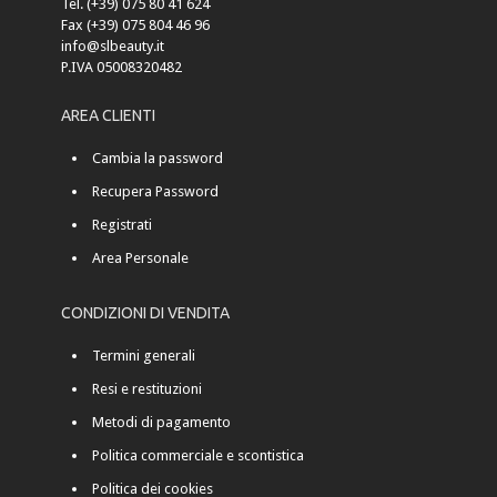
Tel. (+39) 075 80 41 624
Fax (+39) 075 804 46 96
info@slbeauty.it
P.IVA 05008320482
AREA CLIENTI
Cambia la password
Recupera Password
Registrati
Area Personale
CONDIZIONI DI VENDITA
Termini generali
Resi e restituzioni
Metodi di pagamento
Politica commerciale e scontistica
Politica dei cookies