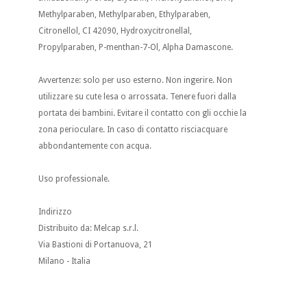
Methylparaben, Methylparaben, Ethylparaben,
Citronellol, CI 42090, Hydroxycitronellal,
Propylparaben, P-menthan-7-Ol, Alpha Damascone.
Avvertenze: solo per uso esterno. Non ingerire. Non
utilizzare su cute lesa o arrossata. Tenere fuori dalla
portata dei bambini. Evitare il contatto con gli occhie la
zona perioculare. In caso di contatto risciacquare
abbondantemente con acqua.
Uso professionale.
Indirizzo
Distribuito da: Melcap s.r.l.
Via Bastioni di Portanuova, 21
Milano - Italia