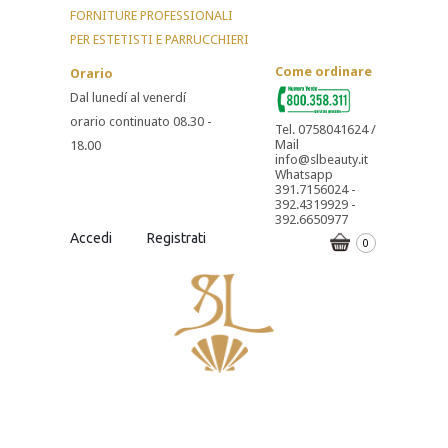
FORNITURE PROFESSIONALI
PER ESTETISTI E PARRUCCHIERI
Come ordinare
Orario
Dal lunedí al venerdí
orario continuato 08.30 -
Tel. 0758041624 /
Mail
18.00
info@slbeauty.it
Whatsapp
391.7156024 -
392.4319929 -
392.6650977
Accedi
Registrati
0