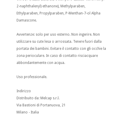
2-naphthalenyl) ethanone), Methylparaben,
Ethylparaben, Propylparaben, P-Menthan-7-ol Alpha
Damascone.
Avvertenze: solo per uso esterno. Non ingerire. Non
utilizzare su cute lesa o arrossata. Tenere fuori dalla
portata dei bambini. Evitare il contatto con gli occhie la
zona perioculare. In caso di contatto risciacquare
abbondantemente con acqua.
Uso professionale.
Indirizzo
Distribuito da: Melcap s.r.l.
Via Bastioni di Portanuova, 21
Milano - Italia