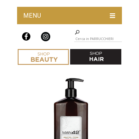
MENU
LAST CHANCE HAIR
ABBIGLIAMENTO PARRUCCHIERI
ACCESSORI E ARREDAMENTO
BARBER SHOP
COLORAZIONE
COMPLEMENTI COLORAZIONE
FORBICI
IGIENE E STERILIZZAZIONE
MONOUSO