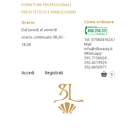
FORNITURE PROFESSIONALI
PER ESTETISTI E PARRUCCHIERI
Come ordinare
Orario
Dal lunedí al venerdí
orario continuato 08.30 -
Tel. 0758041624 /
Mail
18.00
info@slbeauty.it
Whatsapp
391.7156024 -
392.4319929 -
392.6650977
Accedi
Registrati
0