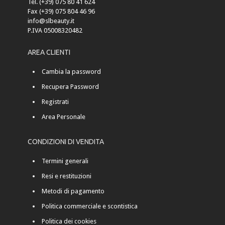
Tel. (+39) 075 80 41 624
Fax (+39) 075 804 46 96
info@slbeauty.it
P.IVA 05008320482
AREA CLIENTI
Cambia la password
Recupera Password
Registrati
Area Personale
CONDIZIONI DI VENDITA
Termini generali
Resi e restituzioni
Metodi di pagamento
Politica commerciale e scontistica
Politica dei cookies