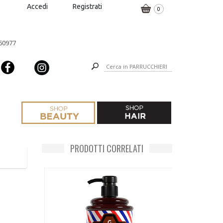
Accedi
Registrati
0
650977
PRODOTTI CORRELATI